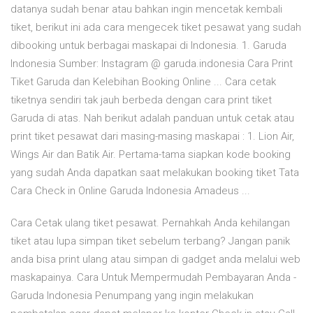
datanya sudah benar atau bahkan ingin mencetak kembali
tiket, berikut ini ada cara mengecek tiket pesawat yang sudah
dibooking untuk berbagai maskapai di Indonesia. 1. Garuda
Indonesia Sumber: Instagram @ garuda.indonesia Cara Print
Tiket Garuda dan Kelebihan Booking Online ... Cara cetak
tiketnya sendiri tak jauh berbeda dengan cara print tiket
Garuda di atas. Nah berikut adalah panduan untuk cetak atau
print tiket pesawat dari masing-masing maskapai : 1. Lion Air,
Wings Air dan Batik Air. Pertama-tama siapkan kode booking
yang sudah Anda dapatkan saat melakukan booking tiket Tata
Cara Check in Online Garuda Indonesia Amadeus ...
Cara Cetak ulang tiket pesawat. Pernahkah Anda kehilangan
tiket atau lupa simpan tiket sebelum terbang? Jangan panik
anda bisa print ulang atau simpan di gadget anda melalui web
maskapainya. Cara Untuk Mempermudah Pembayaran Anda -
Garuda Indonesia Penumpang yang ingin melakukan