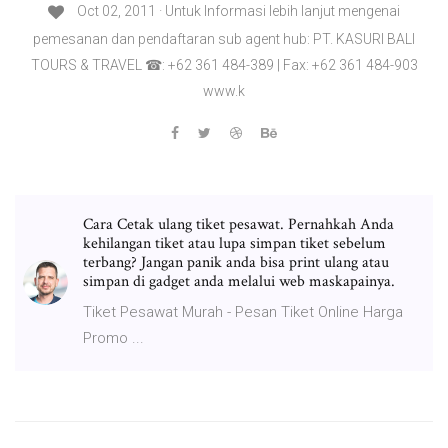
Oct 02, 2011 · Untuk Informasi lebih lanjut mengenai
pemesanan dan pendaftaran sub agent hub: PT. KASURI BALI
TOURS & TRAVEL ☎: +62 361 484-389 | Fax: +62 361 484-903
www.k
Cara Cetak ulang tiket pesawat. Pernahkah Anda
kehilangan tiket atau lupa simpan tiket sebelum
terbang? Jangan panik anda bisa print ulang atau
simpan di gadget anda melalui web maskapainya.
Tiket Pesawat Murah - Pesan Tiket Online Harga
Promo ...