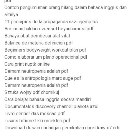
pdf
Contoh pengumuman orang hilang dalam bahasa inggris dan
artinya
11 principios de la propaganda nazi ejemplos
Bm insan hakları evrensel beyannamesi pdf
Bahaya obat pembesar alat vital
Balance de materia definicion pdf
Beginners bodyweight workout plan pdf
Como elaborar um plano operacional pdf
Cara print nuptk online
Demam neutropenia adalah pdf
Que es la antropologia marc auge pdf
Demam neutropenia adalah pdf
Sztuka wojny pdf chomikuj
Cara belajar bahasa inggris secara mandiri
Documentales discovery channel planeta azul
Livro senhor das moscas pdf
Lisans bitirme tezi örnekleri pdf
Download desain undangan pernikahan coreldraw x7 cdr