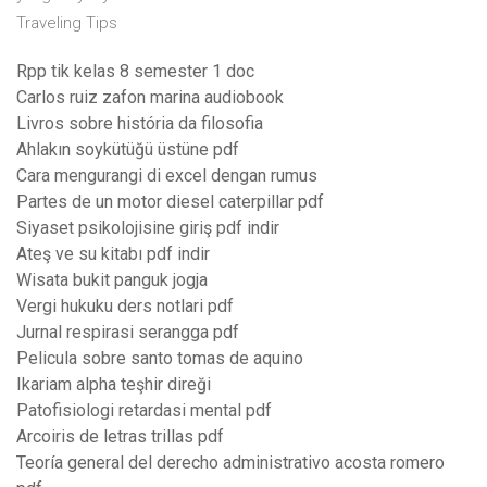
Traveling Tips
Rpp tik kelas 8 semester 1 doc
Carlos ruiz zafon marina audiobook
Livros sobre história da filosofia
Ahlakın soykütüğü üstüne pdf
Cara mengurangi di excel dengan rumus
Partes de un motor diesel caterpillar pdf
Siyaset psikolojisine giriş pdf indir
Ateş ve su kitabı pdf indir
Wisata bukit panguk jogja
Vergi hukuku ders notlari pdf
Jurnal respirasi serangga pdf
Pelicula sobre santo tomas de aquino
Ikariam alpha teşhir direği
Patofisiologi retardasi mental pdf
Arcoiris de letras trillas pdf
Teoría general del derecho administrativo acosta romero