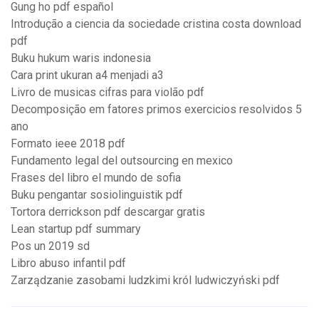
Gung ho pdf español
Introdução a ciencia da sociedade cristina costa download
pdf
Buku hukum waris indonesia
Cara print ukuran a4 menjadi a3
Livro de musicas cifras para violão pdf
Decomposição em fatores primos exercicios resolvidos 5
ano
Formato ieee 2018 pdf
Fundamento legal del outsourcing en mexico
Frases del libro el mundo de sofia
Buku pengantar sosiolinguistik pdf
Tortora derrickson pdf descargar gratis
Lean startup pdf summary
Pos un 2019 sd
Libro abuso infantil pdf
Zarządzanie zasobami ludzkimi król ludwiczyński pdf