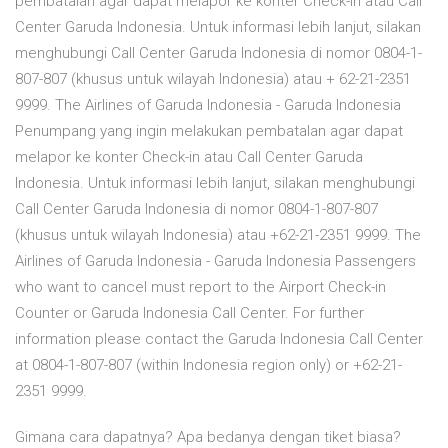
pembatalan agar dapat melapor ke konter Check-in atau Call
Center Garuda Indonesia. Untuk informasi lebih lanjut, silakan
menghubungi Call Center Garuda Indonesia di nomor 0804-1-
807-807 (khusus untuk wilayah Indonesia) atau + 62-21-2351
9999. The Airlines of Garuda Indonesia - Garuda Indonesia
Penumpang yang ingin melakukan pembatalan agar dapat
melapor ke konter Check-in atau Call Center Garuda
Indonesia. Untuk informasi lebih lanjut, silakan menghubungi
Call Center Garuda Indonesia di nomor 0804-1-807-807
(khusus untuk wilayah Indonesia) atau +62-21-2351 9999. The
Airlines of Garuda Indonesia - Garuda Indonesia Passengers
who want to cancel must report to the Airport Check-in
Counter or Garuda Indonesia Call Center. For further
information please contact the Garuda Indonesia Call Center
at 0804-1-807-807 (within Indonesia region only) or +62-21-
2351 9999.
Gimana cara dapatnya? Apa bedanya dengan tiket biasa?