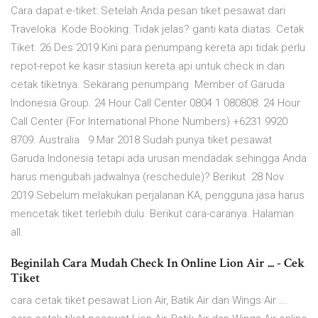
Cara dapat e-tiket: Setelah Anda pesan tiket pesawat dari
Traveloka Kode Booking: Tidak jelas? ganti kata diatas. Cetak
Tiket. 26 Des 2019 Kini para penumpang kereta api tidak perlu
repot-repot ke kasir stasiun kereta api untuk check in dan
cetak tiketnya. Sekarang penumpang Member of Garuda
Indonesia Group. 24 Hour Call Center 0804 1 080808. 24 Hour
Call Center (For International Phone Numbers) +6231 9920
8709. Australia 9 Mar 2018 Sudah punya tiket pesawat
Garuda Indonesia tetapi ada urusan mendadak sehingga Anda
harus mengubah jadwalnya (reschedule)? Berikut 28 Nov
2019 Sebelum melakukan perjalanan KA, pengguna jasa harus
mencetak tiket terlebih dulu. Berikut cara-caranya. Halaman
all.
Beginilah Cara Mudah Check In Online Lion Air ... - Cek
Tiket
cara cetak tiket pesawat Lion Air, Batik Air dan Wings Air ...