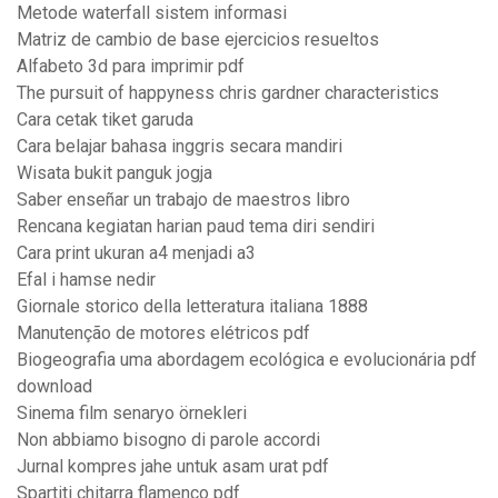
Metode waterfall sistem informasi
Matriz de cambio de base ejercicios resueltos
Alfabeto 3d para imprimir pdf
The pursuit of happyness chris gardner characteristics
Cara cetak tiket garuda
Cara belajar bahasa inggris secara mandiri
Wisata bukit panguk jogja
Saber enseñar un trabajo de maestros libro
Rencana kegiatan harian paud tema diri sendiri
Cara print ukuran a4 menjadi a3
Efal i hamse nedir
Giornale storico della letteratura italiana 1888
Manutenção de motores elétricos pdf
Biogeografia uma abordagem ecológica e evolucionária pdf
download
Sinema film senaryo örnekleri
Non abbiamo bisogno di parole accordi
Jurnal kompres jahe untuk asam urat pdf
Spartiti chitarra flamenco pdf