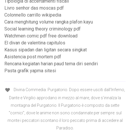
Tipologia di accertamenti fiscali
Livro senhor das moscas pdf
Colonnello carrillo wikipedia
Cara menghitung volume rangka plafon kayu
Social learning theory criminology pdf
Watchmen comic pdf free download
El divan de valentina capitulos
Kasus sipadan dan ligitan secara singkat
Asistencia post mortem pdf
Rencana kegiatan harian paud tema diri sendiri
Pasta grafik yapma sitesi
Divina Commedia: Purgatorio. Dopo essere usciti dall’Inferno,
Dante e Virgilio approdano in mezzo al mare, dove s’innalza la
montagna del Purgatorio. Il Purgatorio è composto da sette
“cornici”, dove le anime non sono condannate per sempre: sul
monte i peccatori scontano il loro peccato prima di accedere al
Paradiso.