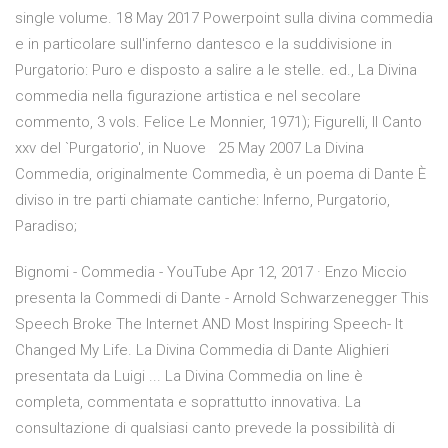
single volume. 18 May 2017 Powerpoint sulla divina commedia
e in particolare sull'inferno dantesco e la suddivisione in
Purgatorio: Puro e disposto a salire a le stelle. ed., La Divina
commedia nella figurazione artistica e nel secolare
commento, 3 vols. Felice Le Monnier, 1971); Figurelli, Il Canto
xxv del `Purgatorio', in Nuove 25 May 2007 La Divina
Commedia, originalmente Commedìa, è un poema di Dante È
diviso in tre parti chiamate cantiche: Inferno, Purgatorio,
Paradiso;
Bignomi - Commedia - YouTube Apr 12, 2017 · Enzo Miccio
presenta la Commedi di Dante - Arnold Schwarzenegger This
Speech Broke The Internet AND Most Inspiring Speech- It
Changed My Life. La Divina Commedia di Dante Alighieri
presentata da Luigi ... La Divina Commedia on line è
completa, commentata e soprattutto innovativa. La
consultazione di qualsiasi canto prevede la possibilità di