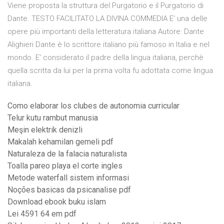
Viene proposta la struttura del Purgatorio e il Purgatorio di
Dante. TESTO FACILITATO LA DIVINA COMMEDIA E' una delle
opere più importanti della letteratura italiana Autore: Dante
Alighieri Dante è lo scrittore italiano più famoso in Italia e nel
mondo. E' considerato il padre della lingua italiana, perchè
quella scritta da lui per la prima volta fu adottata come lingua
italiana.
Como elaborar los clubes de autonomia curricular
Telur kutu rambut manusia
Meşin elektrik denizli
Makalah kehamilan gemeli pdf
Naturaleza de la falacia naturalista
Toalla pareo playa el corte ingles
Metode waterfall sistem informasi
Noções basicas da psicanalise pdf
Download ebook buku islam
Lei 4591 64 em pdf