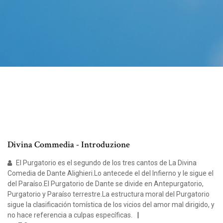
Divina Commedia - Introduzione
El Purgatorio es el segundo de los tres cantos de La Divina
Comedia de Dante Alighieri.Lo antecede el del Infierno y le sigue el
del Paraíso.El Purgatorio de Dante se divide en Antepurgatorio,
Purgatorio y Paraíso terrestre.La estructura moral del Purgatorio
sigue la clasificación tomística de los vicios del amor mal dirigido, y
no hace referencia a culpas específicas.