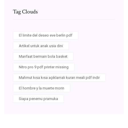
Tag Clouds
El limite del deseo eve berlin pdf
Artikel untuk anak usia dini
Manfaat bermain bola basket
Nitro pro 9 pdf printer missing
Mahmut kısa kısa açıklamalı kuran meali pdf indir
El hombre y la muerte morin
Siapa penemu pramuka