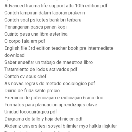
Advanced trauma life support atls 10th edition pdf
Contoh lampiran dalam laporan prakerin
Contoh soal psikotes bank bri terbaru
Penanganan pasca panen kopi
Cuánto pesa una libra esterlina
O corpo fala em pdf
English file 3rd edition teacher book pre intermediate
download
Saber enseñar un trabajo de maestros libro
Tratamiento de lodos activados pdf
Contoh cv sous chef
As novas regras do metodo sociologico pdf
Diario de frida kahlo precio
Exercicio de potenciação e radiciação 6 ano doc
Formatos para planeacion aprendizajes clave
Unidad tocoquirúrgica pdf
Diagrama de tallo y hoja definicion pdf
Akdeniz üniversitesi sosyal bilimler myo halkla ilişkiler