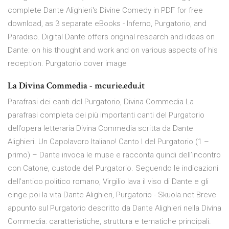
complete Dante Alighieri's Divine Comedy in PDF for free
download, as 3 separate eBooks - Inferno, Purgatorio, and
Paradiso. Digital Dante offers original research and ideas on
Dante: on his thought and work and on various aspects of his
reception. Purgatorio cover image
La Divina Commedia - mcurie.edu.it
Parafrasi dei canti del Purgatorio, Divina Commedia La
parafrasi completa dei più importanti canti del Purgatorio
dell’opera letteraria Divina Commedia scritta da Dante
Alighieri. Un Capolavoro Italiano! Canto I del Purgatorio (1 –
primo) – Dante invoca le muse e racconta quindi dell’incontro
con Catone, custode del Purgatorio. Seguendo le indicazioni
dell’antico politico romano, Virgilio lava il viso di Dante e gli
cinge poi la vita Dante Alighieri, Purgatorio - Skuola.net Breve
appunto sul Purgatorio descritto da Dante Alighieri nella Divina
Commedia: caratteristiche, struttura e tematiche principali.