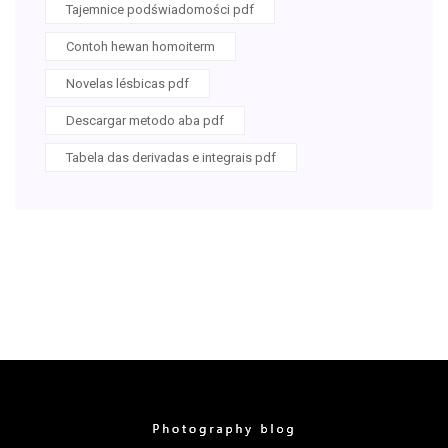
Tajemnice podświadomości pdf
Contoh hewan homoiterm
Novelas lésbicas pdf
Descargar metodo aba pdf
Tabela das derivadas e integrais pdf