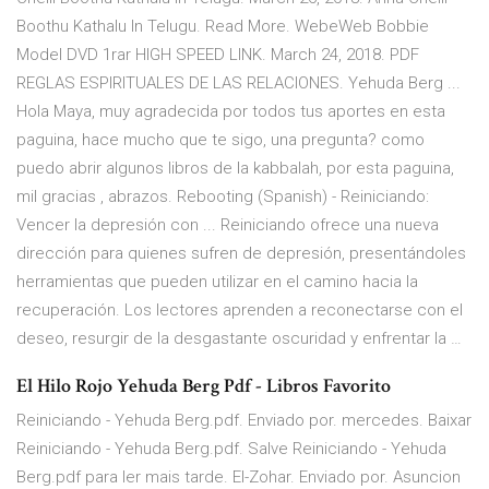
Boothu Kathalu In Telugu. Read More. WebeWeb Bobbie
Model DVD 1rar HIGH SPEED LINK. March 24, 2018. PDF
REGLAS ESPIRITUALES DE LAS RELACIONES. Yehuda Berg ...
Hola Maya, muy agradecida por todos tus aportes en esta
paguina, hace mucho que te sigo, una pregunta? como
puedo abrir algunos libros de la kabbalah, por esta paguina,
mil gracias , abrazos. Rebooting (Spanish) - Reiniciando:
Vencer la depresión con ... Reiniciando ofrece una nueva
dirección para quienes sufren de depresión, presentándoles
herramientas que pueden utilizar en el camino hacia la
recuperación. Los lectores aprenden a reconectarse con el
deseo, resurgir de la desgastante oscuridad y enfrentar la …
El Hilo Rojo Yehuda Berg Pdf - Libros Favorito
Reiniciando - Yehuda Berg.pdf. Enviado por. mercedes. Baixar
Reiniciando - Yehuda Berg.pdf. Salve Reiniciando - Yehuda
Berg.pdf para ler mais tarde. El-Zohar. Enviado por. Asuncion