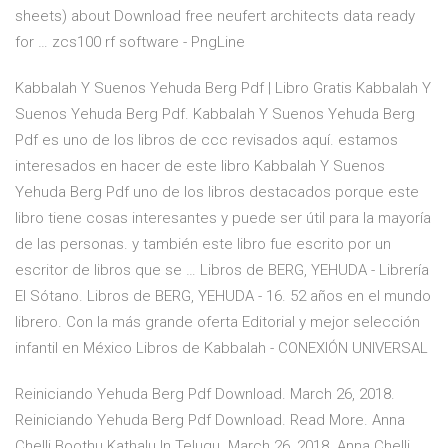
sheets) about Download free neufert architects data ready
for … zcs100 rf software - PngLine
Kabbalah Y Suenos Yehuda Berg Pdf | Libro Gratis Kabbalah Y
Suenos Yehuda Berg Pdf. Kabbalah Y Suenos Yehuda Berg
Pdf es uno de los libros de ccc revisados aquí. estamos
interesados en hacer de este libro Kabbalah Y Suenos
Yehuda Berg Pdf uno de los libros destacados porque este
libro tiene cosas interesantes y puede ser útil para la mayoría
de las personas. y también este libro fue escrito por un
escritor de libros que se … Libros de BERG, YEHUDA - Librería
El Sótano. Libros de BERG, YEHUDA - 16. 52 años en el mundo
librero. Con la más grande oferta Editorial y mejor selección
infantil en México Libros de Kabbalah - CONEXIÓN UNIVERSAL
Reiniciando Yehuda Berg Pdf Download. March 26, 2018.
Reiniciando Yehuda Berg Pdf Download. Read More. Anna
Chelli Boothu Kathalu In Telugu. March 26, 2018. Anna Chelli