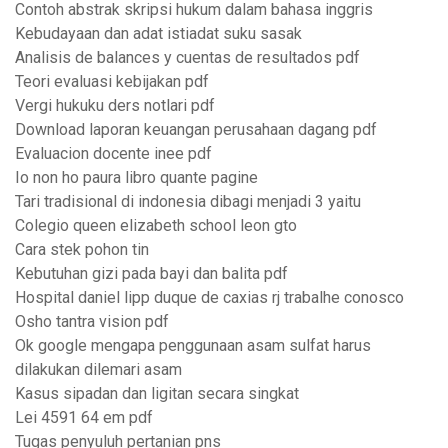
Contoh abstrak skripsi hukum dalam bahasa inggris
Kebudayaan dan adat istiadat suku sasak
Analisis de balances y cuentas de resultados pdf
Teori evaluasi kebijakan pdf
Vergi hukuku ders notlari pdf
Download laporan keuangan perusahaan dagang pdf
Evaluacion docente inee pdf
Io non ho paura libro quante pagine
Tari tradisional di indonesia dibagi menjadi 3 yaitu
Colegio queen elizabeth school leon gto
Cara stek pohon tin
Kebutuhan gizi pada bayi dan balita pdf
Hospital daniel lipp duque de caxias rj trabalhe conosco
Osho tantra vision pdf
Ok google mengapa penggunaan asam sulfat harus
dilakukan dilemari asam
Kasus sipadan dan ligitan secara singkat
Lei 4591 64 em pdf
Tugas penyuluh pertanian pns