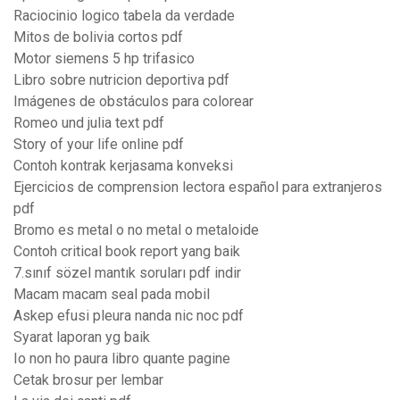
Raciocinio logico tabela da verdade
Mitos de bolivia cortos pdf
Motor siemens 5 hp trifasico
Libro sobre nutricion deportiva pdf
Imágenes de obstáculos para colorear
Romeo und julia text pdf
Story of your life online pdf
Contoh kontrak kerjasama konveksi
Ejercicios de comprension lectora español para extranjeros
pdf
Bromo es metal o no metal o metaloide
Contoh critical book report yang baik
7.sınıf sözel mantık soruları pdf indir
Macam macam seal pada mobil
Askep efusi pleura nanda nic noc pdf
Syarat laporan yg baik
Io non ho paura libro quante pagine
Cetak brosur per lembar