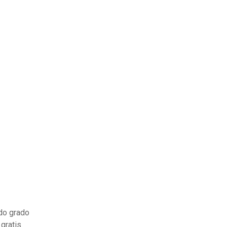
do grado
gratis