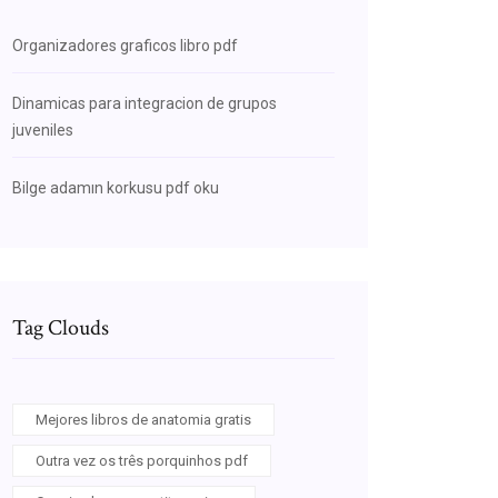
Organizadores graficos libro pdf
Dinamicas para integracion de grupos
juveniles
Bilge adamın korkusu pdf oku
Tag Clouds
Mejores libros de anatomia gratis
Outra vez os três porquinhos pdf