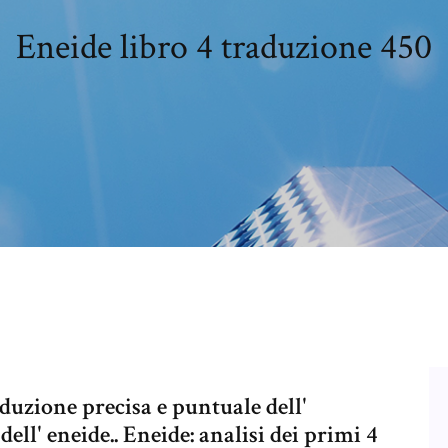
Eneide libro 4 traduzione 450
aduzione precisa e puntuale dell'
 dell' eneide.. Eneide: analisi dei primi 4