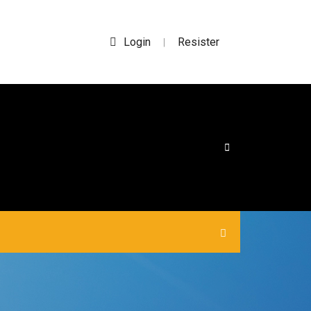
Login
Resister
|