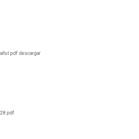
añol pdf descargar
728 pdf