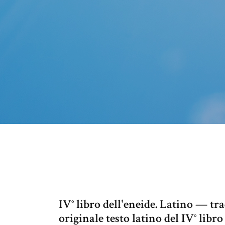
IV° libro dell'eneide. Latino — tr
originale testo latino del IV° libro