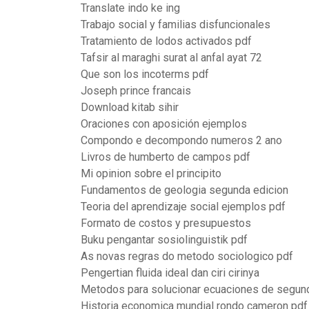
Translate indo ke ing
Trabajo social y familias disfuncionales
Tratamiento de lodos activados pdf
Tafsir al maraghi surat al anfal ayat 72
Que son los incoterms pdf
Joseph prince francais
Download kitab sihir
Oraciones con aposición ejemplos
Compondo e decompondo numeros 2 ano
Livros de humberto de campos pdf
Mi opinion sobre el principito
Fundamentos de geologia segunda edicion
Teoria del aprendizaje social ejemplos pdf
Formato de costos y presupuestos
Buku pengantar sosiolinguistik pdf
As novas regras do metodo sociologico pdf
Pengertian fluida ideal dan ciri cirinya
Metodos para solucionar ecuaciones de segun
Historia economica mundial rondo cameron pdf 