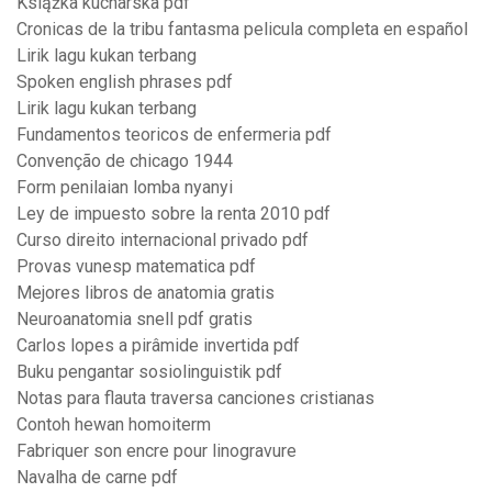
Książka kucharska pdf
Cronicas de la tribu fantasma pelicula completa en español
Lirik lagu kukan terbang
Spoken english phrases pdf
Lirik lagu kukan terbang
Fundamentos teoricos de enfermeria pdf
Convenção de chicago 1944
Form penilaian lomba nyanyi
Ley de impuesto sobre la renta 2010 pdf
Curso direito internacional privado pdf
Provas vunesp matematica pdf
Mejores libros de anatomia gratis
Neuroanatomia snell pdf gratis
Carlos lopes a pirâmide invertida pdf
Buku pengantar sosiolinguistik pdf
Notas para flauta traversa canciones cristianas
Contoh hewan homoiterm
Fabriquer son encre pour linogravure
Navalha de carne pdf