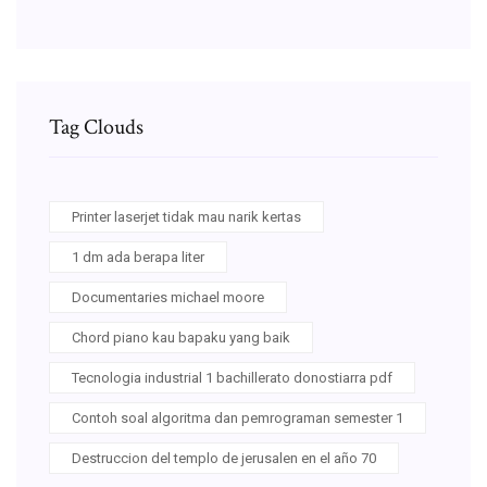
Tag Clouds
Printer laserjet tidak mau narik kertas
1 dm ada berapa liter
Documentaries michael moore
Chord piano kau bapaku yang baik
Tecnologia industrial 1 bachillerato donostiarra pdf
Contoh soal algoritma dan pemrograman semester 1
Destruccion del templo de jerusalen en el año 70