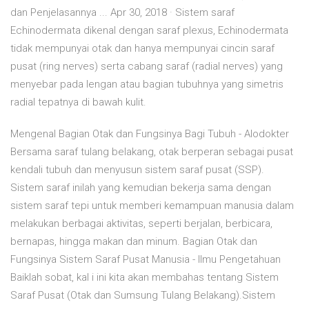
dan Penjelasannya ... Apr 30, 2018 · Sistem saraf
Echinodermata dikenal dengan saraf plexus, Echinodermata
tidak mempunyai otak dan hanya mempunyai cincin saraf
pusat (ring nerves) serta cabang saraf (radial nerves) yang
menyebar pada lengan atau bagian tubuhnya yang simetris
radial tepatnya di bawah kulit.
Mengenal Bagian Otak dan Fungsinya Bagi Tubuh - Alodokter
Bersama saraf tulang belakang, otak berperan sebagai pusat
kendali tubuh dan menyusun sistem saraf pusat (SSP).
Sistem saraf inilah yang kemudian bekerja sama dengan
sistem saraf tepi untuk memberi kemampuan manusia dalam
melakukan berbagai aktivitas, seperti berjalan, berbicara,
bernapas, hingga makan dan minum. Bagian Otak dan
Fungsinya Sistem Saraf Pusat Manusia - Ilmu Pengetahuan
Baiklah sobat, kal i ini kita akan membahas tentang Sistem
Saraf Pusat (Otak dan Sumsung Tulang Belakang).Sistem