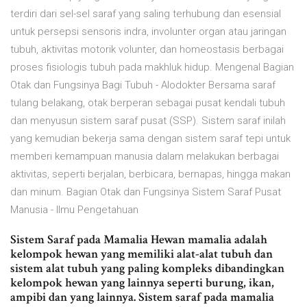
terdiri dari sel-sel saraf yang saling terhubung dan esensial
untuk persepsi sensoris indra, involunter organ atau jaringan
tubuh, aktivitas motorik volunter, dan homeostasis berbagai
proses fisiologis tubuh pada makhluk hidup. Mengenal Bagian
Otak dan Fungsinya Bagi Tubuh - Alodokter Bersama saraf
tulang belakang, otak berperan sebagai pusat kendali tubuh
dan menyusun sistem saraf pusat (SSP). Sistem saraf inilah
yang kemudian bekerja sama dengan sistem saraf tepi untuk
memberi kemampuan manusia dalam melakukan berbagai
aktivitas, seperti berjalan, berbicara, bernapas, hingga makan
dan minum. Bagian Otak dan Fungsinya Sistem Saraf Pusat
Manusia - Ilmu Pengetahuan
Sistem Saraf pada Mamalia Hewan mamalia adalah
kelompok hewan yang memiliki alat-alat tubuh dan
sistem alat tubuh yang paling kompleks dibandingkan
kelompok hewan yang lainnya seperti burung, ikan,
ampibi dan yang lainnya. Sistem saraf pada mamalia