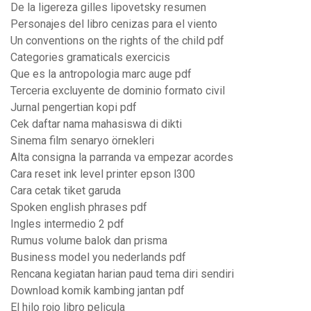
De la ligereza gilles lipovetsky resumen
Personajes del libro cenizas para el viento
Un conventions on the rights of the child pdf
Categories gramaticals exercicis
Que es la antropologia marc auge pdf
Terceria excluyente de dominio formato civil
Jurnal pengertian kopi pdf
Cek daftar nama mahasiswa di dikti
Sinema film senaryo örnekleri
Alta consigna la parranda va empezar acordes
Cara reset ink level printer epson l300
Cara cetak tiket garuda
Spoken english phrases pdf
Ingles intermedio 2 pdf
Rumus volume balok dan prisma
Business model you nederlands pdf
Rencana kegiatan harian paud tema diri sendiri
Download komik kambing jantan pdf
El hilo rojo libro pelicula