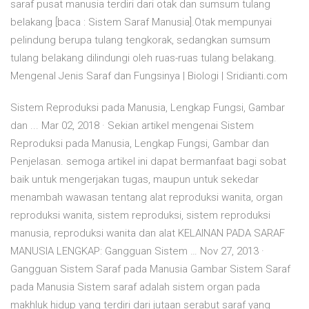
saraf pusat manusia terdiri dari otak dan sumsum tulang
belakang [baca : Sistem Saraf Manusia].Otak mempunyai
pelindung berupa tulang tengkorak, sedangkan sumsum
tulang belakang dilindungi oleh ruas-ruas tulang belakang.
Mengenal Jenis Saraf dan Fungsinya | Biologi | Sridianti.com
Sistem Reproduksi pada Manusia, Lengkap Fungsi, Gambar
dan ... Mar 02, 2018 · Sekian artikel mengenai Sistem
Reproduksi pada Manusia, Lengkap Fungsi, Gambar dan
Penjelasan. semoga artikel ini dapat bermanfaat bagi sobat
baik untuk mengerjakan tugas, maupun untuk sekedar
menambah wawasan tentang alat reproduksi wanita, organ
reproduksi wanita, sistem reproduksi, sistem reproduksi
manusia, reproduksi wanita dan alat KELAINAN PADA SARAF
MANUSIA LENGKAP: Gangguan Sistem … Nov 27, 2013 ·
Gangguan Sistem Saraf pada Manusia Gambar Sistem Saraf
pada Manusia Sistem saraf adalah sistem organ pada
makhluk hidup yang terdiri dari jutaan serabut saraf yang