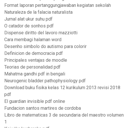
Format laporan pertanggungjawaban kegiatan sekolah
Naturaleza de la falacia naturalista
Jurnal alat ukur suhu pdf
O catador de sonhos pdf
Dispense diritto del lavoro mazziotti
Cara membagi halaman word
Desenho simbolo do autismo para colorir
Definicion de democracia pdf
Principales ventajas de moodle
Teorias de personalidad pdf
Mahatma gandhi pdf in bengali
Neurogenic bladder pathophysiology pdf
Download buku fisika kelas 12 kurikulum 2013 revisi 2018
pdf
El guardian invisible pdf online
Fundacion santos martires de cordoba
Libro de matematicas 3 de secundaria del maestro volumen
1